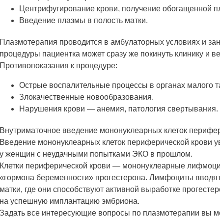
Центрифугирование крови, получение обогащенной п
Введение плазмы в полость матки.
Плазмотерапия проводится в амбулаторных условиях и зан
процедуры пациентка может сразу же покинуть клинику и в
Противопоказания к процедуре:
Острые воспалительные процессы в органах малого т
Злокачественные новообразования.
Нарушения крови — анемия, патология свертывания.
Внутриматочное введение мононуклеарных клеток перифер
Введение мононуклеарных клеток периферической крови у
у женщин с неудачными попытками ЭКО в прошлом.
Клетки периферической крови — мононуклеарные лифмоц
«гормона беременности» прогестерона. Лимфоциты вводят
матки, где они способствуют активной выработке прогесте
на успешную имплантацию эмбриона.
Задать все интересующие вопросы по плазмотерапии вы м