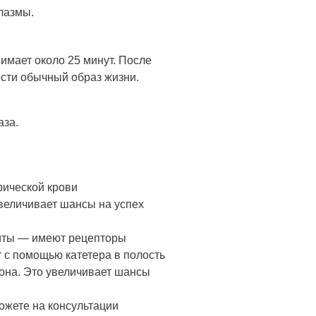
лазмы.
имает около 25 минут. После
ести обычный образ жизни.
аза.
ической крови
величивает шансы на успех
иты — имеют рецепторы
 с помощью катетера в полость
рона. Это увеличивает шансы
ожете на консультации