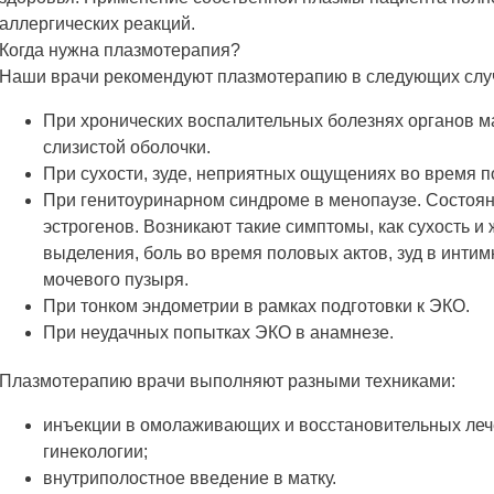
аллергических реакций.
Когда нужна плазмотерапия?
Наши врачи рекомендуют плазмотерапию в следующих слу
При хронических воспалительных болезнях органов м
слизистой оболочки.
При сухости, зуде, неприятных ощущениях во время п
При генитоуринарном синдроме в менопаузе. Состоя
эстрогенов. Возникают такие симптомы, как сухость и
выделения, боль во время половых актов, зуд в инти
мочевого пузыря.
При тонком эндометрии в рамках подготовки к ЭКО.
При неудачных попытках ЭКО в анамнезе.
Плазмотерапию врачи выполняют разными техниками:
инъекции в омолаживающих и восстановительных леч
гинекологии;
внутриполостное введение в матку.