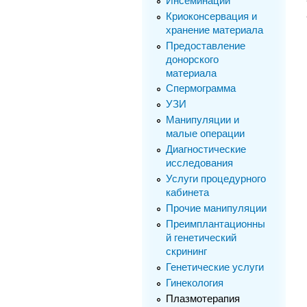
Инсеминации
Криоконсервация и
хранение материала
Предоставление
донорского
материала
Спермограмма
УЗИ
Манипуляции и
малые операции
Диагностические
исследования
Услуги процедурного
кабинета
Прочие манипуляции
Преимплантационны
й генетический
скрининг
Генетические услуги
Гинекология
Плазмотерапия