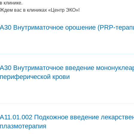
в клинике.
Ждем вас в клиниках «Центр ЭКО»!
А30 Внутриматочное орошение (PRP-терап
А30 Внутриматочное введение мононуклеа
периферической крови
A11.01.002 Подкожное введение лекарстве
плазмотерапия