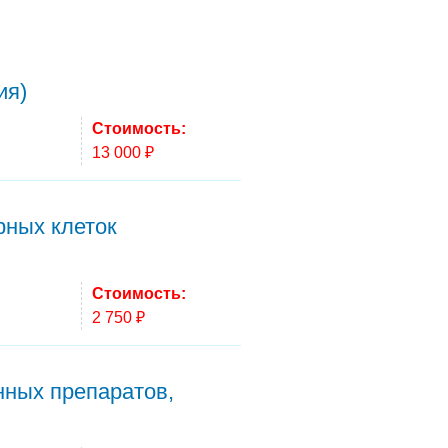
ия)
Стоимость:
13 000 ₽
рных клеток
Стоимость:
2 750 ₽
нных препаратов,