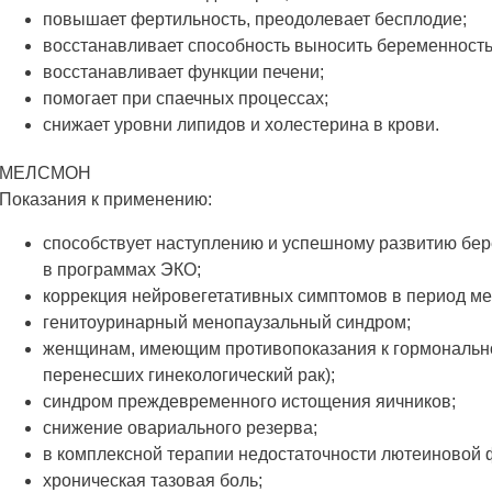
повышает фертильность, преодолевает бесплодие;
восстанавливает способность выносить беременность
восстанавливает функции печени;
помогает при спаечных процессах;
снижает уровни липидов и холестерина в крови.
МЕЛСМОН
Показания к применению:
способствует наступлению и успешному развитию бере
в программах ЭКО;
коррекция нейровегетативных симптомов в период м
генитоуринарный менопаузальный синдром;
женщинам, имеющим противопоказания к гормонально
перенесших гинекологический рак);
синдром преждевременного истощения яичников;
снижение овариального резерва;
в комплексной терапии недостаточности лютеиновой 
хроническая тазовая боль;