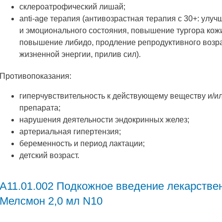
склероатрофический лишай;
anti-age терапия (антивозрастная терапия с 30+: улу
и эмоционального состояния, повышение тургора кож
повышение либидо, продление репродуктивного возра
жизненной энергии, прилив сил).
Противопоказания:
гиперчувствительность к действующему веществу и/и
препарата;
нарушения деятельности эндокринных желез;
артериальная гипертензия;
беременность и период лактации;
детский возраст.
A11.01.002 Подкожное введение лекарстве
Мелсмон 2,0 мл N10