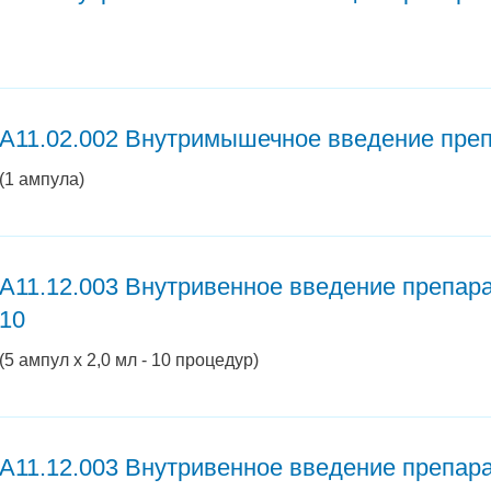
A11.02.002 Внутримышечное введение преп
(1 ампула)
A11.12.003 Внутривенное введение препара
10
(5 ампул х 2,0 мл - 10 процедур)
A11.12.003 Внутривенное введение препар