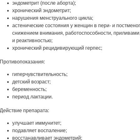
эндометрит (после аборта);
хронический эндометрит;
нарушения менструального цикла;
астенические состояния у женщин в пери- и постмено
снижением внимания, работоспособности, приливами
и реактивностью;
хронический рецидивирующий герпес;
Противопоказания:
гиперчувствительность;
детский возраст;
беременность;
период лактации.
Действие препарата:
улучшает иммунитет;
подавляет воспаление;
восстанавливает эндометрий;