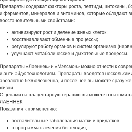
Препараты содержат факторы роста, пептиды, цитокины, б
и ферментов, минералов и витаминов, которые обладают
восстановительными свойствами:
активизируют рост и деление живых клеток;
восстанавливают обменные процессы;
регулируют работу органов и систем организма (нервн
улучшают метаболические и дыхательные процессы.
Препараты «Лаеннек» и «Мэлсмон» можно отнести к совр
и анти-эйдж технологиям. Препараты вводятся нескольким
абсолютно безболезненна, и после нее вы можете сразу же
жизни.
С ценами на плацентарную терапию вы можете ознакомитьс
ЛАЕННЕК
Показания к применению:
воспалительные заболевания матки и придатков;
в программах лечения бесплодия;