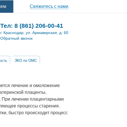
ием
Свяжитесь с нами
Тел:
8 (861) 206-00-41
г. Краснодар, ул. Армавирская, д. 60
Обратный звонок
ость
ЭКО по ОМС
яется лечение и омоложение
атеринской плаценты.
. При лечении плацентарными
дляющее процессы старения.
ки, быстро происходит процесс