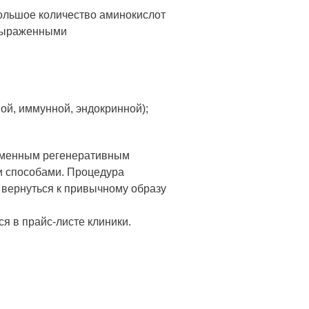
ольшое количество аминокислот
 выраженными
ой, иммунной, эндокринной);
еменным регенеративным
и способами. Процедура
 вернуться к привычному образу
я в прайс-листе клиники.