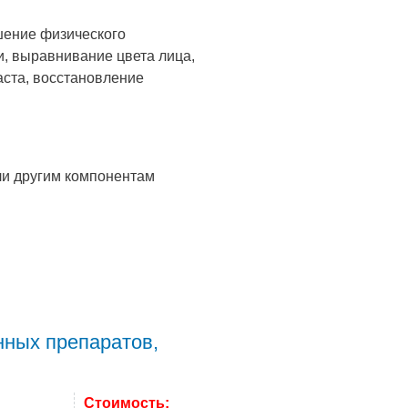
чшение физического
и, выравнивание цвета лица,
ста, восстановление
ли другим компонентам
нных препаратов,
Стоимость: