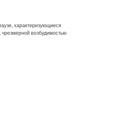
паузе, характеризующиеся
, чрезмерной возбудимостью