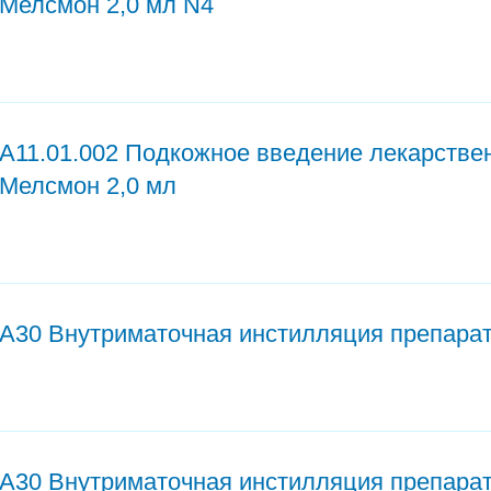
Мелсмон 2,0 мл N4
A11.01.002 Подкожное введение лекарстве
Мелсмон 2,0 мл
А30 Внутриматочная инстилляция препарат
А30 Внутриматочная инстилляция препарат