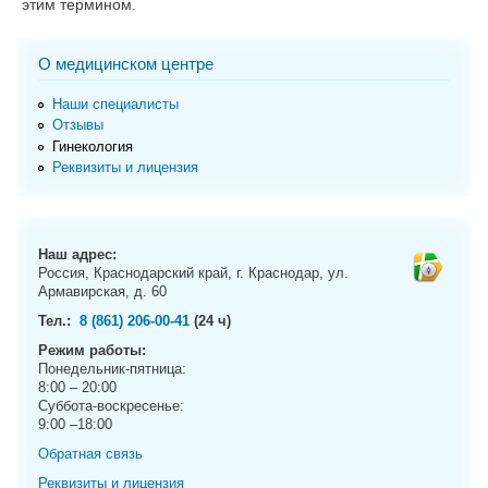
этим термином.
О медицинском центре
Наши специалисты
Отзывы
Гинекология
Реквизиты и лицензия
Наш адрес:
Россия, Краснодарский край, г. Краснодар, ул.
Армавирская, д. 60
Тел.:
8 (861) 206-00-41
(24 ч)
Режим работы:
Понедельник-пятница:
8:00 – 20:00
Суббота-воскресенье:
9:00 –18:00
Обратная связь
Реквизиты и лицензия