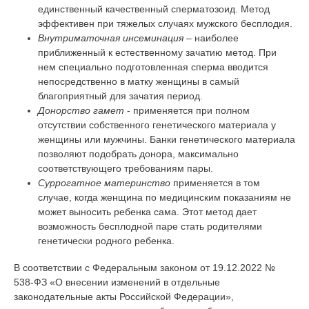
единственный качественный сперматозоид. Метод
эффективен при тяжелых случаях мужского бесплодия.
Внутриматочная инсеминация
– наиболее
приближенный к естественному зачатию метод. При
нем специально подготовленная сперма вводится
непосредственно в матку женщины в самый
благоприятный для зачатия период.
Донорство гамет
- применяется при полном
отсутствии собственного генетического материала у
женщины или мужчины. Банки генетического материала
позволяют подобрать донора, максимально
соответствующего требованиям пары.
Суррогатное материнство
применяется в том
случае, когда женщина по медицинским показаниям не
может выносить ребенка сама. Этот метод дает
возможность бесплодной паре стать родителями
генетически родного ребенка.
В соответствии с Федеральным законом от 19.12.2022 №
538-ФЗ «О внесении изменений в отдельные
законодательные акты Российской Федерации»,