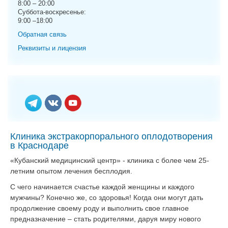
8:00 – 20:00
g
Суббота-воскресенье:
a
9:00 –18:00
t
Обратная связь
i
o
Реквизиты и лицензия
n
Клиника экстракорпорального оплодотворения
в Краснодаре
«Кубанский медицинский центр» - клиника с более чем 25-
летним опытом лечения бесплодия.
С чего начинается счастье каждой женщины и каждого
мужчины? Конечно же, со здоровья! Когда они могут дать
продолжение своему роду и выполнить свое главное
предназначение – стать родителями, даруя миру нового