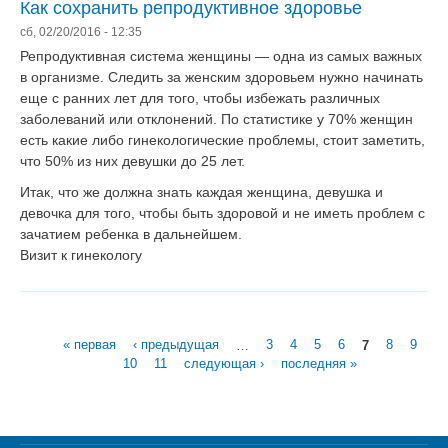
Как сохранить репродуктивное здоровье
сб, 02/20/2016 - 12:35
Репродуктивная система женщины — одна из самых важных
в организме. Следить за женским здоровьем нужно начинать
еще с ранних лет для того, чтобы избежать различных
заболеваний или отклонений. По статистике у 70% женщин
есть какие либо гинекологические проблемы, стоит заметить,
что 50% из них девушки до 25 лет.
Итак, что же должна знать каждая женщина, девушка и
девочка для того, чтобы быть здоровой и не иметь проблем с
зачатием ребенка в дальнейшем.
Визит к гинекологу
Страницы
« первая
‹ предыдущая
…
3
4
5
6
7
8
9
10
11
следующая ›
последняя »