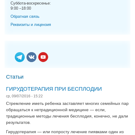
g
Суббота-воскресенье:
9:00 –18:00
a
t
Обратная связь
i
Реквизиты и лицензия
o
n
Статьи
ГИРУДОТЕРАПИЯ ПРИ БЕСПЛОДИИ
ср, 09/07/2016 - 15:22
Стремление иметь ребенка заставляет многих семейных пар
обращаться к нетрадиционной медицине — если,
традиционные методы лечения бесплодия, конечно, не дали
результатов.
Гирудотерапия — или попросту лечение пиявками один из