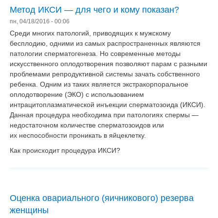
Метод ИКСИ — для чего и кому показан?
пн, 04/18/2016 - 00:06
Среди многих патологий, приводящих к мужскому
бесплодию, одними из самых распространенных являются
патологии сперматогенеза. Но современные методы
искусственного оплодотворения позволяют парам с разными
проблемами репродуктивной системы зачать собственного
ребенка. Одним из таких является экстракорпоральное
оплодотворение (ЭКО) с использованием
интрацитоплазматической инъекции сперматозоида (ИКСИ).
Данная процедура необходима при патологиях спермы —
недостаточном количестве сперматозоидов или
их неспособности проникать в яйцеклетку.
Как происходит процедура ИКСИ?
Оценка овариального (яичникового) резерва
женщины