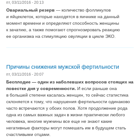
пт, 03/11/2016 - 20:13
Овариальный резерв
— количество фолликулов
и яйцеклеток, которые находятся в яичнике на данный
момент времени и определяют способность женщины
к зачатию, а также помогают спрогнозировать реакцию
ее организма на стимуляцию овуляции в цикле ЭКО.
Причины снижения мужской фертильности
пт, 03/11/2016 - 20:07
Бесплодие — один из наболевших вопросов стоящих на
повестке дня у современности.
И если раньше она
в большей степени касалась женщин, то сейчас статистика
склоняется к тому, что нарушения фертильности одинаково
часто встречаются у обоих полов. Хотя продолжение рода
одна из самых важных задач в жизни практически любого
человека, многие мужчины все еще не знают какие
негативные факторы могут помешать им в будущем стать
счастливыми отцами.