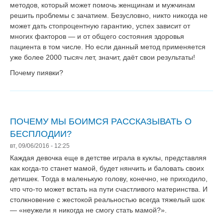
методов, который может помочь женщинам и мужчинам
решить проблемы с зачатием. Безусловно, никто никогда не
может дать стопроцентную гарантию, успех зависит от
многих факторов — и от общего состояния здоровья
пациента в том числе. Но если данный метод применяется
уже более 2000 тысяч лет, значит, даёт свои результаты!
Почему пиявки?
ПОЧЕМУ МЫ БОИМСЯ РАССКАЗЫВАТЬ О
БЕСПЛОДИИ?
вт, 09/06/2016 - 12:25
Каждая девочка еще в детстве играла в куклы, представляя
как когда-то станет мамой, будет нянчить и баловать своих
детишек. Тогда в маленькую голову, конечно, не приходило,
что что-то может встать на пути счастливого материнства. И
столкновение с жестокой реальностью всегда тяжелый шок
— «неужели я никогда не смогу стать мамой?».