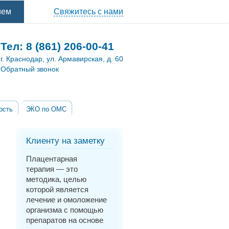
ием
Свяжитесь с нами
Тел:
8 (861) 206-00-41
г. Краснодар, ул. Армавирская, д. 60
Обратный звонок
ость
ЭКО по ОМС
Клиенту на заметку
Плацентарная
терапия — это
методика, целью
которой является
лечение и омоложение
организма с помощью
препаратов на основе