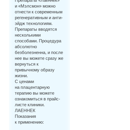
Препараты «Лаеннек»
и «Мэлсмон» можно
отнести к современным
регенеративным и анти-
эйдж технологиям.
Препараты вводятся
несколькими
способами. Процедура
абсолютно
безболезненна, и после
нее вы можете сразу же
вернуться к
привычному образу
жизни.
С ценами
на плацентарную
терапию вы можете
ознакомиться в прайс-
листе клиники.
ЛАЕННЕК
Показания
к применению: