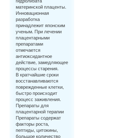
гидролизата
материнской плаценты.
Инновационная
разработка
принадлежит японским
ученым. При лечении
плацентарными
препаратами
отмечается
антиоксидантное
действие, замедляющее
процессы старения.
В кратчайшие сроки
восстанавливаются
поврежденные клетки,
быстро происходит
процесс заживления.
Препараты для
плацентарной терапии
Препараты содержат
факторы роста,
пептиды, цитокины,
большое количество