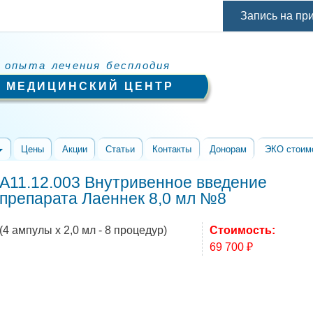
Перейти к
Запись на пр
основному
содержанию
 опыта лечения бесплодия
 МЕДИЦИНСКИЙ ЦЕНТР
Цены
Акции
Статьи
Контакты
Донорам
ЭКО стоим
A11.12.003 Внутривенное введение
препарата Лаеннек 8,0 мл №8
(4 ампулы х 2,0 мл - 8 процедур)
Стоимость:
69 700 ₽