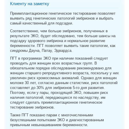
Клиенту на заметку
Преимплантационное генетическое тестирование позволяет
выявить ряд генетических патологий эмбрионов и выбрать
самый качественный для подсадки.
Соответственно, чем больше эмбрионов, полученных в
результате ЭКО, будет обследовано, тем больше шансы на
подсадку здорового эмбриона и нормальное развитие
беременности. ПГТ позволяет выявить такие патологии, как
синдромы Дауна, Патау, Эдвардса.
ПГТ в программах ЭКО при наличии показаний следует
проводить для женщин всех возрастных групп. В
обязательном порядке обследование рекомендовано для
женщин старшего репродуктивного возраста, поскольку у них
увеличен риск хромосомных аномалий. Однако для женщин
моложе 30 лет, согласно данным статистики, риск патологий
составляет до 30% для эмбрионов 5-го дня развития.
Поэтому, если у пары, проходящей ЭКО, повышен риск
наличия патологий, передающихся по наследству, им
следует сделать преимплантационное генетическое
тестирование эмбрионов.
Также ПГТ показано парам с многочисленными
безуспешными попытками ЭКО и диагностированным
привычным невынашиванием беременности.