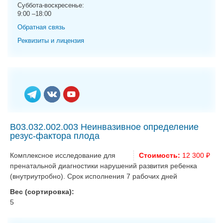
g
Суббота-воскресенье:
9:00 –18:00
a
t
Обратная связь
i
Реквизиты и лицензия
o
n
B03.032.002.003 Неинвазивное определение
резус-фактора плода
Комплексное исследование для
Стоимость:
12 300 ₽
пренатальной диагностики нарушений развития ребенка
(внутриутробно). Срок исполнения 7 рабочих дней
Вес (сортировка):
5