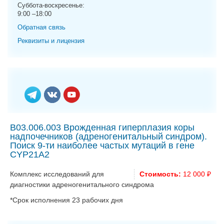
g
Суббота-воскресенье:
9:00 –18:00
a
t
Обратная связь
i
Реквизиты и лицензия
o
n
B03.006.003 Врожденная гиперплазия коры
надпочечников (адреногенитальный синдром).
Поиск 9-ти наиболее частых мутаций в гене
CYP21A2
Комплекс исследований для
Стоимость:
12 000 ₽
диагностики адреногенитального синдрома
*Срок исполнения 23 рабочих дня