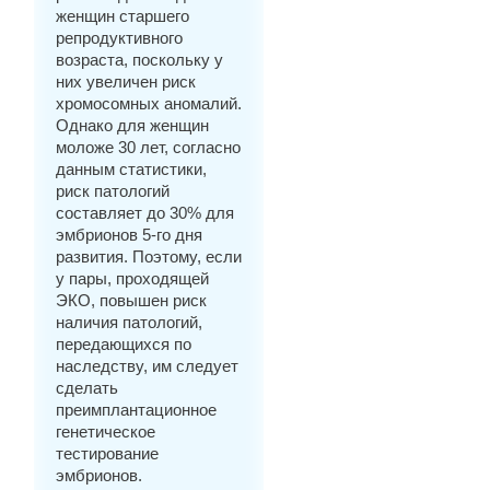
женщин старшего
репродуктивного
возраста, поскольку у
них увеличен риск
хромосомных аномалий.
Однако для женщин
моложе 30 лет, согласно
данным статистики,
риск патологий
составляет до 30% для
эмбрионов 5-го дня
развития. Поэтому, если
у пары, проходящей
ЭКО, повышен риск
наличия патологий,
передающихся по
наследству, им следует
сделать
преимплантационное
генетическое
тестирование
эмбрионов.