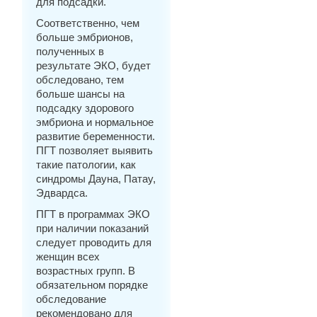
для подсадки.
Соответственно, чем
больше эмбрионов,
полученных в
результате ЭКО, будет
обследовано, тем
больше шансы на
подсадку здорового
эмбриона и нормальное
развитие беременности.
ПГТ позволяет выявить
такие патологии, как
синдромы Дауна, Патау,
Эдвардса.
ПГТ в программах ЭКО
при наличии показаний
следует проводить для
женщин всех
возрастных групп. В
обязательном порядке
обследование
рекомендовано для