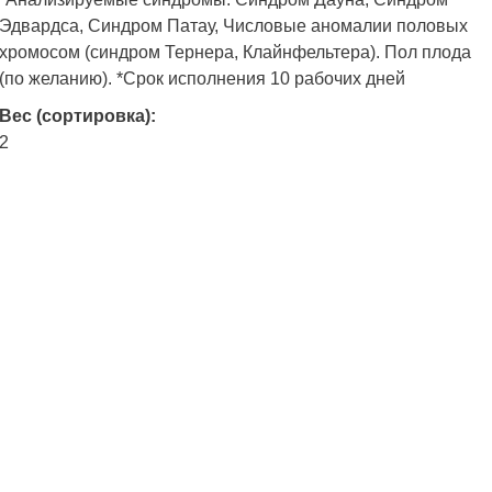
Эдвардса, Синдром Патау, Числовые аномалии половых
хромосом (синдром Тернера, Клайнфельтера). Пол плода
(по желанию). *Срок исполнения 10 рабочих дней
Вес (сортировка):
2