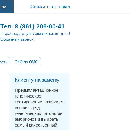
ием
Свяжитесь с нами
Тел:
8 (861) 206-00-41
г. Краснодар, ул. Армавирская, д. 60
Обратный звонок
ость
ЭКО по ОМС
Клиенту на заметку
Преимплантационное
генетическое
тестирование позволяет
выявить ряд
генетических патологий
эмбрионов и выбрать
самый качественный