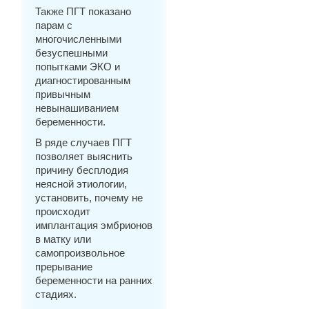
Также ПГТ показано
парам с
многочисленными
безуспешными
попытками ЭКО и
диагностированным
привычным
невынашиванием
беременности.
В ряде случаев ПГТ
позволяет выяснить
причину бесплодия
неясной этиологии,
установить, почему не
происходит
имплантация эмбрионов
в матку или
самопроизвольное
прерывание
беременности на ранних
стадиях.