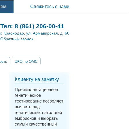
ием
Свяжитесь с нами
Тел:
8 (861) 206-00-41
г. Краснодар, ул. Армавирская, д. 60
Обратный звонок
ость
ЭКО по ОМС
Клиенту на заметку
Преимплантационное
генетическое
тестирование позволяет
выявить ряд
генетических патологий
эмбрионов и выбрать
самый качественный