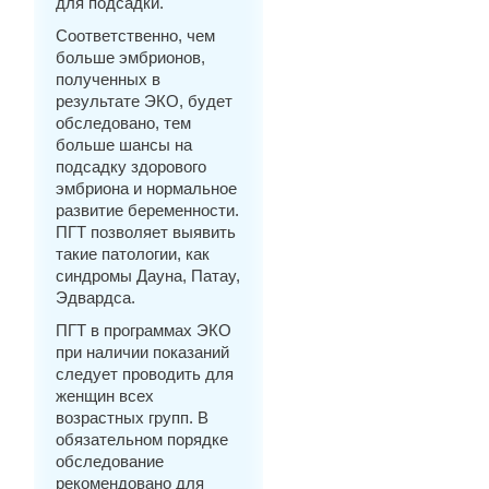
для подсадки.
Соответственно, чем
больше эмбрионов,
полученных в
результате ЭКО, будет
обследовано, тем
больше шансы на
подсадку здорового
эмбриона и нормальное
развитие беременности.
ПГТ позволяет выявить
такие патологии, как
синдромы Дауна, Патау,
Эдвардса.
ПГТ в программах ЭКО
при наличии показаний
следует проводить для
женщин всех
возрастных групп. В
обязательном порядке
обследование
рекомендовано для