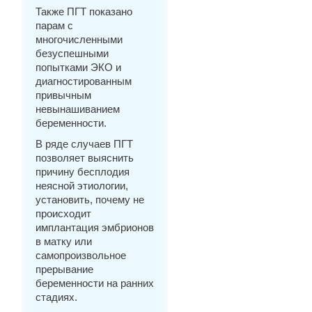
Также ПГТ показано
парам с
многочисленными
безуспешными
попытками ЭКО и
диагностированным
привычным
невынашиванием
беременности.
В ряде случаев ПГТ
позволяет выяснить
причину бесплодия
неясной этиологии,
установить, почему не
происходит
имплантация эмбрионов
в матку или
самопроизвольное
прерывание
беременности на ранних
стадиях.