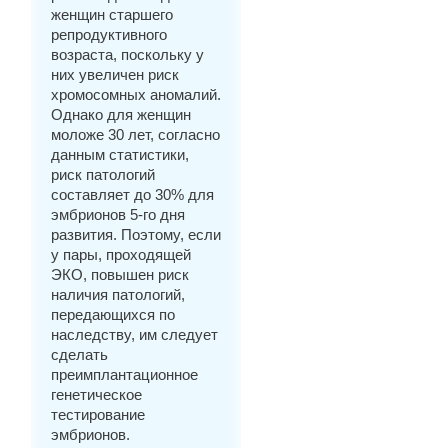
женщин старшего
репродуктивного
возраста, поскольку у
них увеличен риск
хромосомных аномалий.
Однако для женщин
моложе 30 лет, согласно
данным статистики,
риск патологий
составляет до 30% для
эмбрионов 5-го дня
развития. Поэтому, если
у пары, проходящей
ЭКО, повышен риск
наличия патологий,
передающихся по
наследству, им следует
сделать
преимплантационное
генетическое
тестирование
эмбрионов.