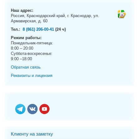
g
a
Наш адрес:
t
Россия, Краснодарский край, г. Краснодар, ул.
Армавирская, д. 60
i
o
Тел.:
8 (861) 206-00-41
(24 ч)
n
Режим работы:
Понедельник-пятница:
8:00 – 20:00
Суббота-воскресенье:
9:00 –18:00
Обратная связь
Реквизиты и лицензия
Клиенту на заметку