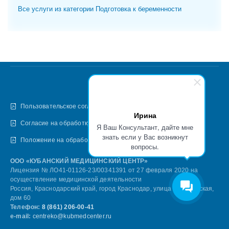
Все услуги из категории Подготовка к беременности
Пользовательское соглашение
Ирина
Согласие на обработку персональных данных
Я Ваш Консультант, дайте мне
знать если у Вас возникнут
Положение на обработку персональных данных
вопросы.
ООО «КУБАНСКИЙ МЕДИЦИНСКИЙ ЦЕНТР»
Лицензия № ЛО41-01126-23/00341391 от 27 февраля 2020 на
осуществление медицинской деятельности
Россия, Краснодарский край, город Краснодар, улица Армавирская,
дом 60
Телефон:
8 (861) 206-00-41
e-mail:
centreko@kubmedcenter.ru