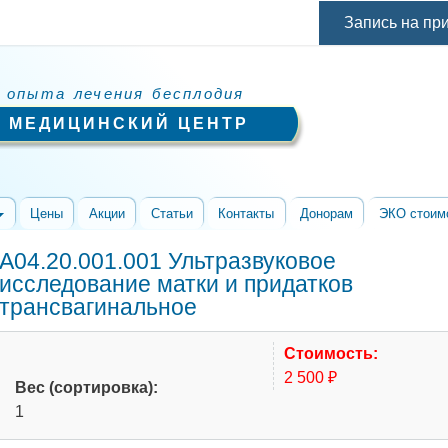
Перейти к
Запись на пр
основному
содержанию
 опыта лечения бесплодия
 МЕДИЦИНСКИЙ ЦЕНТР
Цены
Акции
Статьи
Контакты
Донорам
ЭКО стоим
A04.20.001.001 Ультразвуковое
исследование матки и придатков
трансвагинальное
Стоимость:
2 500 ₽
Вес (сортировка):
1