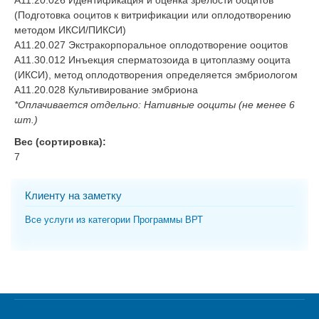
A11.20.026 Идентификация и оценка зрелости ооцитов
(Подготовка ооцитов к витрификации или оплодотворению
методом ИКСИ/ПИКСИ)
A11.20.027 Экстракорпоральное оплодотворение ооцитов
A11.30.012 Инъекция сперматозоида в цитоплазму ооцита
(ИКСИ), метод оплодотворения определяется эмбриологом
A11.20.028 Культивирование эмбриона
*Оплачивается отдельно: Нативные ооциты (не менее 6
шт.)
Вес (сортировка):
7
Клиенту на заметку
Все услуги из категории Программы ВРТ