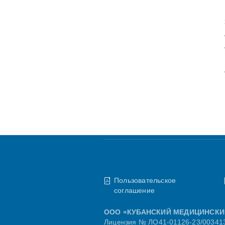
Пользовательское
соглашение
ООО «КУБАНСКИЙ МЕДИЦИНСКИ
Лицензия № ЛО41-01126-23/003413