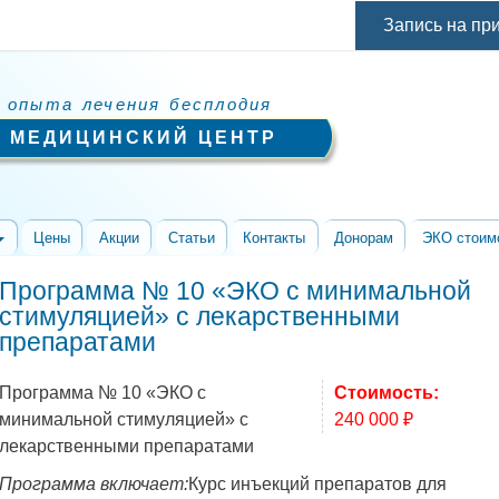
Перейти к
Запись на пр
основному
содержанию
 опыта лечения бесплодия
 МЕДИЦИНСКИЙ ЦЕНТР
Цены
Акции
Статьи
Контакты
Донорам
ЭКО стоим
Программа № 10 «ЭКО с минимальной
стимуляцией» с лекарственными
препаратами
Программа № 10 «ЭКО с
Стоимость:
минимальной стимуляцией» с
240 000 ₽
лекарственными препаратами
Программа включает:
Курс инъекций препаратов для