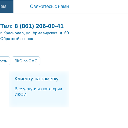
ием
Свяжитесь с нами
Тел:
8 (861) 206-00-41
г. Краснодар, ул. Армавирская, д. 60
Обратный звонок
ость
ЭКО по ОМС
Клиенту на заметку
Все услуги из категории
ИКСИ