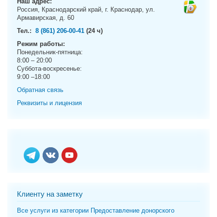
Наш адрес:
g
Россия, Краснодарский край, г. Краснодар, ул.
a
Армавирская, д. 60
t
Тел.:
8 (861) 206-00-41
(24 ч)
i
Режим работы:
o
Понедельник-пятница:
n
8:00 – 20:00
Суббота-воскресенье:
9:00 –18:00
Обратная связь
Реквизиты и лицензия
Клиенту на заметку
Все услуги из категории Предоставление донорского