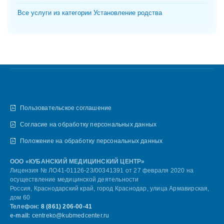
Все услуги из категории Установление родства
Пользовательское соглашение
Согласие на обработку персональных данных
Положение на обработку персональных данных
ООО «КУБАНСКИЙ МЕДИЦИНСКИЙ ЦЕНТР»
Лицензия № ЛО41-01126-23/00341391 от 27 февраля 2020 на
осуществление медицинской деятельности
Россия, Краснодарский край, город Краснодар, улица Армавирская,
дом 60
Телефон:
8 (861) 206-00-41
e-mail:
centreko@kubmedcenter.ru