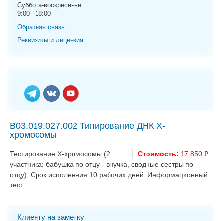
g
Суббота-воскресенье:
9:00 –18:00
a
t
Обратная связь
i
Реквизиты и лицензия
o
n
B03.019.027.002 Типирование ДНК Х-
хромосомы
Тестирование Х-хромосомы (2
Стоимость:
17 850 ₽
участника: бабушка по отцу - внучка, сводные сестры по
отцу). Срок исполнения 10 рабочих дней. Информационный
тест
Клиенту на заметку