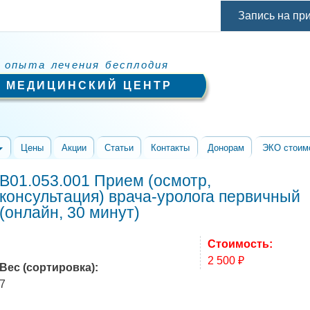
Перейти к
Запись на пр
основному
содержанию
 опыта лечения бесплодия
 МЕДИЦИНСКИЙ ЦЕНТР
Цены
Акции
Статьи
Контакты
Донорам
ЭКО стоим
B01.053.001 Прием (осмотр,
консультация) врача-уролога первичный
(онлайн, 30 минут)
Стоимость:
2 500 ₽
Вес (сортировка):
7