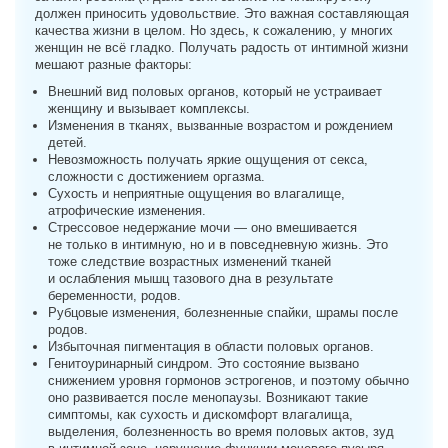
должен приносить удовольствие. Это важная составляющая
качества жизни в целом. Но здесь, к сожалению, у многих
женщин не всё гладко. Получать радость от интимной жизни
мешают разные факторы:
Внешний вид половых органов, который не устраивает
женщину и вызывает комплексы.
Изменения в тканях, вызванные возрастом и рождением
детей.
Невозможность получать яркие ощущения от секса,
сложности с достижением оргазма.
Сухость и неприятные ощущения во влагалище,
атрофические изменения.
Стрессовое недержание мочи — оно вмешивается
не только в интимную, но и в повседневную жизнь. Это
тоже следствие возрастных изменений тканей
и ослабления мышц тазового дна в результате
беременности, родов.
Рубцовые изменения, болезненные спайки, шрамы после
родов.
Избыточная пигментация в области половых органов.
Генитоуринарный синдром. Это состояние вызвано
снижением уровня гормонов эстрогенов, и поэтому обычно
оно развивается после менопаузы. Возникают такие
симптомы, как сухость и дискомфорт влагалища,
выделения, болезненность во время половых актов, зуд