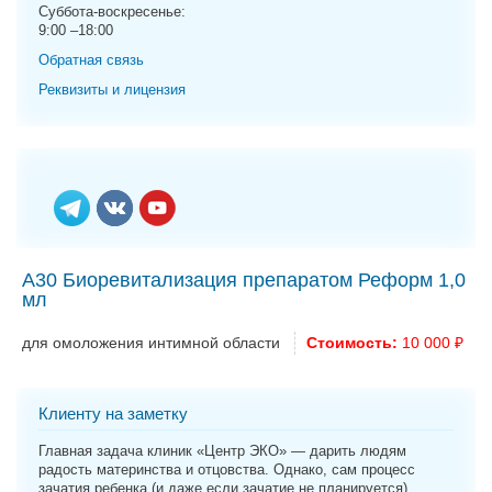
g
Суббота-воскресенье:
9:00 –18:00
a
t
Обратная связь
i
Реквизиты и лицензия
o
n
А30 Биоревитализация препаратом Реформ 1,0
мл
для омоложения интимной области
Стоимость:
10 000 ₽
Клиенту на заметку
Главная задача клиник «Центр ЭКО» — дарить людям
радость материнства и отцовства. Однако, сам процесс
зачатия ребенка (и даже если зачатие не планируется)