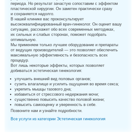
периода. Но результат зачастую сопоставим с эффектом
пластической хирургии. Он заметен практически сразу
и сохраняется надолго.
В нашей клинике вас проконсультирует
высококвалифицированный врач-гинеколог. Он оценит вашу
ситуацию, расскажет обо всех современных методиках,
их сильных и слабых сторонах, поможет подобрать
оптимальную.
Мы применяем только лучшее оборудование и препараты
от ведущих производителей — это позволяет обеспечить
максимальную эффективность и безопасность всех
процедур.
Вот лишь некоторые эффекты, которых позволяет
добиваться эстетическая гинекология:
улучшить внешний вид половых органов;
сузить влагалище и усилить ощущения во время секса;
укрепить мышцы тазового дна;
избавиться от стрессового недержания мочи;
существенно повысить качество половой жизни;
повысить самооценку и уверенность в себе.
Позвоните нам и узнайте подробности.
Все услуги из категории Эстетическая гинекология