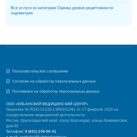
Все услуги из категории Оценка уровня рецептивности
эндометрия
Пользовательское соглашение
Согласие на обработку персональных данных
Положение на обработку персональных данных
ООО «КУБАНСКИЙ МЕДИЦИНСКИЙ ЦЕНТР»
Лицензия № ЛО41-01126-23/00341391 от 27 февраля 2020 на
осуществление медицинской деятельности
Россия, Краснодарский край, город Краснодар, улица Армавирская,
дом 60
Телефон:
8 (861) 206-00-41