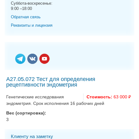
g
Суббота-воскресенье:
9:00 –18:00
a
t
Обратная связь
i
Реквизиты и лицензия
o
n
A27.05.072 Тест для определения
рецептивности эндометрия
Генетические исследования
Стоимость:
63 000 ₽
эндометрия. Срок исполнения 16 рабочих дней
Вес (сортировка):
3
Клиенту на заметку