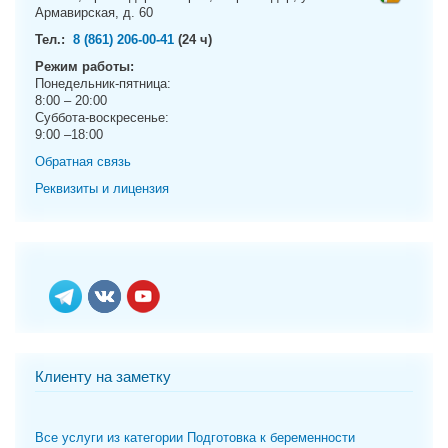
g
Армавирская, д. 60
a
Тел.:
8 (861) 206-00-41
(24 ч)
t
Режим работы:
i
Понедельник-пятница:
o
8:00 – 20:00
n
Суббота-воскресенье:
9:00 –18:00
Обратная связь
Реквизиты и лицензия
Клиенту на заметку
Все услуги из категории Подготовка к беременности