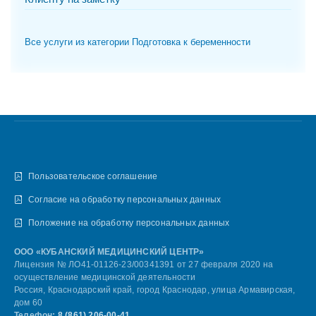
Все услуги из категории Подготовка к беременности
Пользовательское соглашение
Согласие на обработку персональных данных
Положение на обработку персональных данных
ООО «КУБАНСКИЙ МЕДИЦИНСКИЙ ЦЕНТР»
Лицензия № ЛО41-01126-23/00341391 от 27 февраля 2020 на
осуществление медицинской деятельности
Россия, Краснодарский край, город Краснодар, улица Армавирская,
дом 60
Телефон:
8 (861) 206-00-41