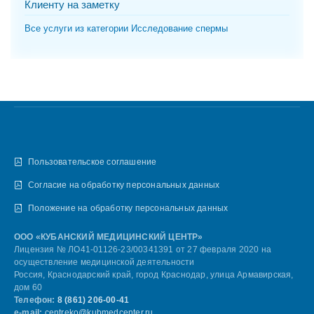
Клиенту на заметку
Все услуги из категории Исследование спермы
Пользовательское соглашение
Согласие на обработку персональных данных
Положение на обработку персональных данных
ООО «КУБАНСКИЙ МЕДИЦИНСКИЙ ЦЕНТР»
Лицензия № ЛО41-01126-23/00341391 от 27 февраля 2020 на
осуществление медицинской деятельности
Россия, Краснодарский край, город Краснодар, улица Армавирская,
дом 60
Телефон:
8 (861) 206-00-41
e-mail:
centreko@kubmedcenter.ru