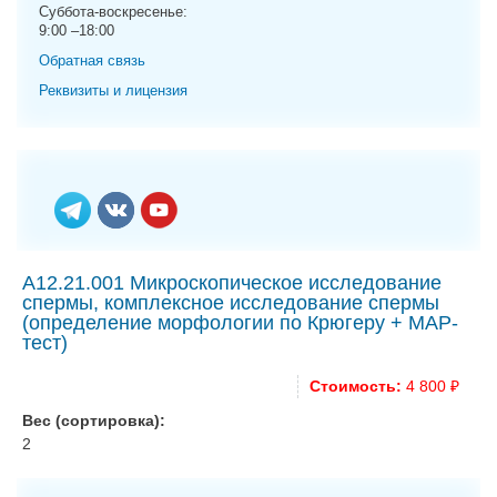
g
Суббота-воскресенье:
9:00 –18:00
a
t
Обратная связь
i
Реквизиты и лицензия
o
n
A12.21.001 Микроскопическое исследование
спермы, комплексное исследование спермы
(определение морфологии по Крюгеру + MAР-
тест)
Стоимость:
4 800 ₽
Вес (сортировка):
2