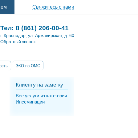
ием
Свяжитесь с нами
Тел:
8 (861) 206-00-41
г. Краснодар, ул. Армавирская, д. 60
Обратный звонок
ость
ЭКО по ОМС
Клиенту на заметку
Все услуги из категории
Инсеминации