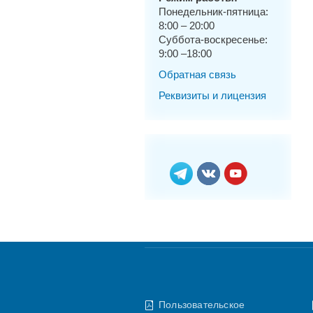
Понедельник-пятница:
8:00 – 20:00
Суббота-воскресенье:
9:00 –18:00
Обратная связь
Реквизиты и лицензия
Пользовательское