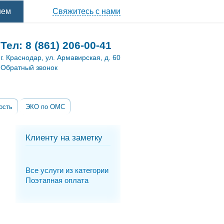
ием
Свяжитесь с нами
Тел:
8 (861) 206-00-41
г. Краснодар, ул. Армавирская, д. 60
Обратный звонок
ость
ЭКО по ОМС
Клиенту на заметку
Все услуги из категории
Поэтапная оплата