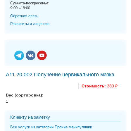
g
Суббота-воскресенье:
9:00 –18:00
a
t
Обратная связь
i
Реквизиты и лицензия
o
n
A11.20.002 Получение цервикального мазка
Стоимость:
380 ₽
Вес (сортировка):
1
Клиенту на заметку
Все услуги из категории Прочие манипуляции