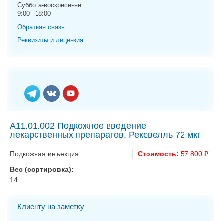
g
Суббота-воскресенье:
9:00 –18:00
a
t
Обратная связь
i
Реквизиты и лицензия
o
n
A11.01.002 Подкожное введение
лекарственных препаратов, Рековелль 72 мкг
Подкожная инъекция
Стоимость:
57 800 ₽
Вес (сортировка):
14
Клиенту на заметку