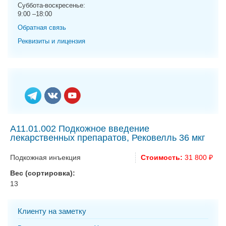
g
Суббота-воскресенье:
9:00 –18:00
a
t
Обратная связь
i
Реквизиты и лицензия
o
n
A11.01.002 Подкожное введение
лекарственных препаратов, Рековелль 36 мкг
Подкожная инъекция
Стоимость:
31 800 ₽
Вес (сортировка):
13
Клиенту на заметку