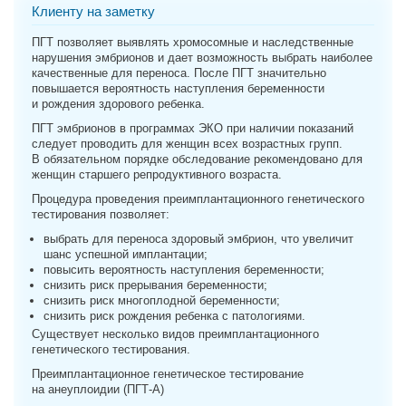
Клиенту на заметку
ПГТ позволяет выявлять хромосомные и наследственные
нарушения эмбрионов и дает возможность выбрать наиболее
качественные для переноса. После ПГТ значительно
повышается вероятность наступления беременности
и рождения здорового ребенка.
ПГТ эмбрионов в программах ЭКО при наличии показаний
следует проводить для женщин всех возрастных групп.
В обязательном порядке обследование рекомендовано для
женщин старшего репродуктивного возраста.
Процедура проведения преимплантационного генетического
тестирования позволяет:
выбрать для переноса здоровый эмбрион, что увеличит
шанс успешной имплантации;
повысить вероятность наступления беременности;
снизить риск прерывания беременности;
снизить риск многоплодной беременности;
снизить риск рождения ребенка с патологиями.
Существует несколько видов преимплантационного
генетического тестирования.
Преимплантационное генетическое тестирование
на анеуплоидии (ПГТ-А)