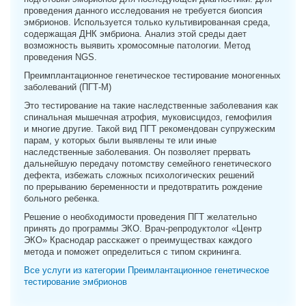
проведения данного исследования не требуется биопсия
эмбрионов. Используется только культивированная среда,
содержащая ДНК эмбриона. Анализ этой среды дает
возможность выявить хромосомные патологии. Метод
проведения NGS.
Преимплантационное генетическое тестирование моногенных
заболеваний (ПГТ-М)
Это тестирование на такие наследственные заболевания как
спинальная мышечная атрофия, муковисцидоз, гемофилия
и многие другие. Такой вид ПГТ рекомендован супружеским
парам, у которых были выявлены те или иные
наследственные заболевания. Он позволяет прервать
дальнейшую передачу потомству семейного генетического
дефекта, избежать сложных психологических решений
по прерыванию беременности и предотвратить рождение
больного ребенка.
Решение о необходимости проведения ПГТ желательно
принять до программы ЭКО. Врач-репродуктолог «Центр
ЭКО» Краснодар расскажет о преимуществах каждого
метода и поможет определиться с типом скрининга.
Все услуги из категории Преимлантационное генетическое
тестирование эмбрионов