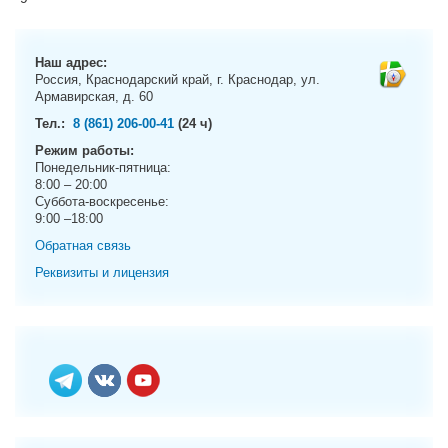
g
a
t
Наш адрес:
i
Россия, Краснодарский край, г. Краснодар, ул.
o
Армавирская, д. 60
n
Тел.:
8 (861) 206-00-41
(24 ч)
Режим работы:
Понедельник-пятница:
8:00 – 20:00
Суббота-воскресенье:
9:00 –18:00
Обратная связь
Реквизиты и лицензия