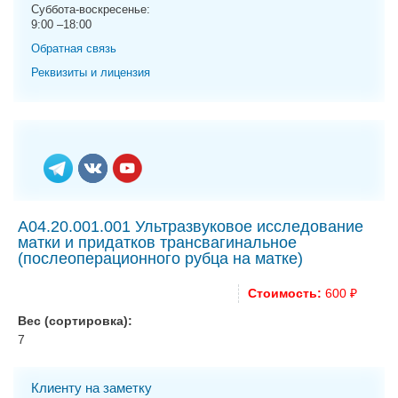
g
Суббота-воскресенье:
9:00 –18:00
a
t
Обратная связь
i
Реквизиты и лицензия
o
n
А04.20.001.001 Ультразвуковое исследование
матки и придатков трансвагинальное
(послеоперационного рубца на матке)
Стоимость:
600 ₽
Вес (сортировка):
7
Клиенту на заметку