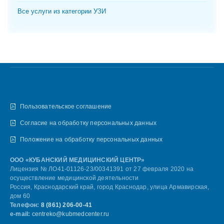
Все услуги из категории УЗИ
Пользовательское соглашение
Согласие на обработку персональных данных
Положение на обработку персональных данных
ООО «КУБАНСКИЙ МЕДИЦИНСКИЙ ЦЕНТР»
Лицензия № ЛО41-01126-23/00341391 от 27 февраля 2020 на
осуществление медицинской деятельности
Россия, Краснодарский край, город Краснодар, улица Армавирская,
дом 60
Телефон:
8 (861) 206-00-41
e-mail:
centreko@kubmedcenter.ru