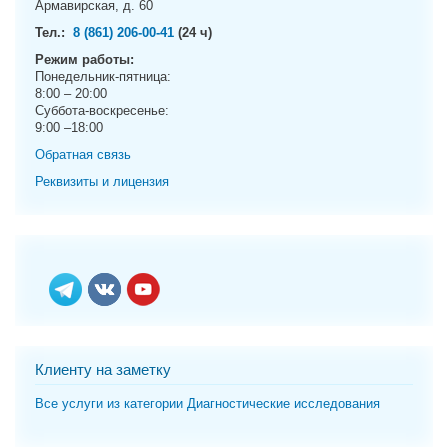
Армавирская, д. 60
g
a
Тел.:
8 (861) 206-00-41
(24 ч)
t
Режим работы:
i
Понедельник-пятница:
o
8:00 – 20:00
Суббота-воскресенье:
n
9:00 –18:00
Обратная связь
Реквизиты и лицензия
Клиенту на заметку
Все услуги из категории Диагностические исследования