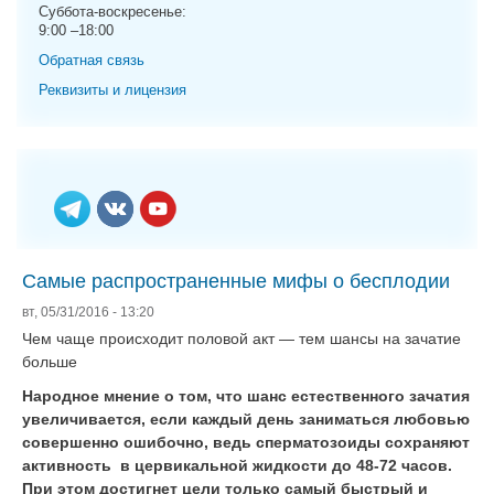
g
Суббота-воскресенье:
9:00 –18:00
a
t
Обратная связь
i
Реквизиты и лицензия
o
n
Самые распространенные мифы о бесплодии
вт, 05/31/2016 - 13:20
Чем чаще происходит половой акт — тем шансы на зачатие
больше
Народное мнение о том, что шанс естественного зачатия
увеличивается, если каждый день заниматься любовью
совершенно ошибочно, ведь сперматозоиды сохраняют
активность в цервикальной жидкости до 48-72 часов.
При этом достигнет цели только самый быстрый и