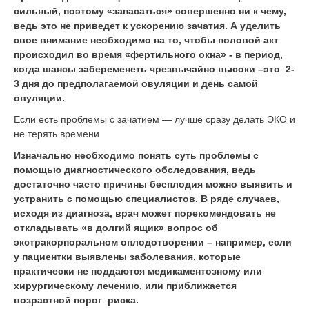
сильный, поэтому «запасаться» совершенно ни к чему,
ведь это не приведет к ускорению зачатия. А уделить
свое внимание необходимо на то, чтобы половой акт
происходил во время «фертильного окна» - в период,
когда шансы забеременеть чрезвычайно высоки –это 2-
3 дня до предполагаемой овуляции и день самой
овуляции.
Если есть проблемы с зачатием — лучше сразу делать ЭКО и
не терять времени
Изначально необходимо понять суть проблемы с
помощью диагностического обследования, ведь
достаточно часто причины бесплодия можно выявить и
устранить с помощью специалистов. В ряде случаев,
исходя из диагноза, врач может порекомендовать не
откладывать «в долгий ящик» вопрос об
экстракорпоральном оплодотворении – например, если
у пациентки выявлены заболевания, которые
практически не поддаются медикаментозному или
хирургическому лечению, или приближается
возрастной порог риска.