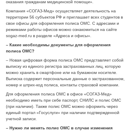
оказания гражданам медицинской помощи».
Компания «СОГАЗ-Мед» осуществляет деятельность на
территории 56 субъектов РФ и приглашает всех студентов в
свои офисы для оформления полиса ОМС. С адресами и
режимами работы офисов можно ознакомиться на сайте
sogaz-med.ru в разделе «Адреса и офисы».
– Какие необходимы документы для оформления
полиса ОМС?
– Новая цифровая форма полиса ОМС представляет собой
выписку из единого регистра застрахованных лиц, которую
можно хранить в смартфоне или на бумажном носителе.
Выписка содержит персональные данные о застрахованном,
номер и штрих-код полиса, контакты страховой компании.
Для оформления полиса ОМС в офисе «СОГАЗ-Мед»
необходимо иметь при себе паспорт, СНИЛС и полис ОМС
(при наличии). Также полис ОМС можно оформить через
единый портал «Госуслуги» при наличии подтвержденной
учетной записи.
– Нужно ли менять полис ОМС в случае изменения