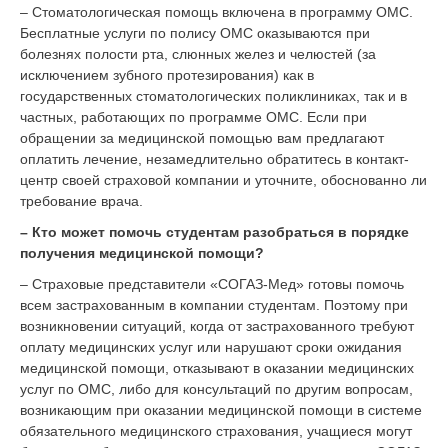
– Стоматологическая помощь включена в программу ОМС.
Бесплатные услуги по полису ОМС оказываются при
болезнях полости рта, слюнных желез и челюстей (за
исключением зубного протезирования) как в
государственных стоматологических поликлиниках, так и в
частных, работающих по программе ОМС. Если при
обращении за медицинской помощью вам предлагают
оплатить лечение, незамедлительно обратитесь в контакт-
центр своей страховой компании и уточните, обоснованно ли
требование врача.
– Кто может помочь студентам разобраться в порядке
получения медицинской помощи?
– Страховые представители «СОГАЗ-Мед» готовы помочь
всем застрахованным в компании студентам. Поэтому при
возникновении ситуаций, когда от застрахованного требуют
оплату медицинских услуг или нарушают сроки ожидания
медицинской помощи, отказывают в оказании медицинских
услуг по ОМС, либо для консультаций по другим вопросам,
возникающим при оказании медицинской помощи в системе
обязательного медицинского страхования, учащиеся могут