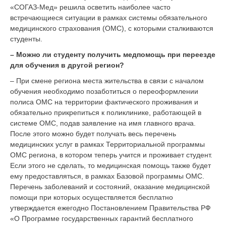
g
«СОГАЗ-Мед» решила осветить наиболее часто
a
встречающиеся ситуации в рамках системы обязательного
t
медицинского страхования (ОМС), с которыми сталкиваются
i
студенты.
o
– Можно ли студенту получить медпомощь при переезде
n
для обучения в другой регион?
– При смене региона места жительства в связи с началом
обучения необходимо позаботиться о переоформлении
полиса ОМС на территории фактического проживания и
обязательно прикрепиться к поликлинике, работающей в
системе ОМС, подав заявление на имя главного врача.
После этого можно будет получать весь перечень
медицинских услуг в рамках Территориальной программы
ОМС региона, в котором теперь учится и проживает студент.
Если этого не сделать, то медицинская помощь также будет
ему предоставляться, в рамках Базовой программы ОМС.
Перечень заболеваний и состояний, оказание медицинской
помощи при которых осуществляется бесплатно
утверждается ежегодно Постановлением Правительства РФ
«О Программе государственных гарантий бесплатного