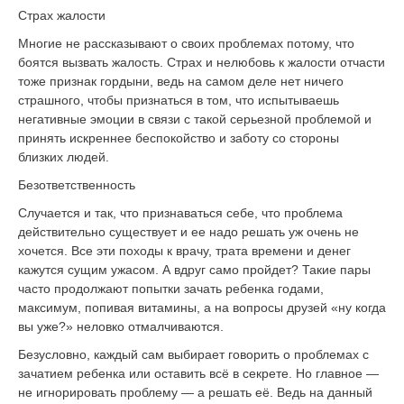
Страх жалости
Многие не рассказывают о своих проблемах потому, что
боятся вызвать жалость. Страх и нелюбовь к жалости отчасти
тоже признак гордыни, ведь на самом деле нет ничего
страшного, чтобы признаться в том, что испытываешь
негативные эмоции в связи с такой серьезной проблемой и
принять искреннее беспокойство и заботу со стороны
близких людей.
Безответственность
Случается и так, что признаваться себе, что проблема
действительно существует и ее надо решать уж очень не
хочется. Все эти походы к врачу, трата времени и денег
кажутся сущим ужасом. А вдруг само пройдет? Такие пары
часто продолжают попытки зачать ребенка годами,
максимум, попивая витамины, а на вопросы друзей «ну когда
вы уже?» неловко отмалчиваются.
Безусловно, каждый сам выбирает говорить о проблемах с
зачатием ребенка или оставить всё в секрете. Но главное —
не игнорировать проблему — а решать её. Ведь на данный