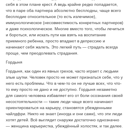
себя в этом плане крест. А ведь крайне редко попадается,
что в паре оба партнера абсолютно бесплодны, чаще всего
бесплодие относительное (то есть излечимое),
иммунологическое (несовместимость конкретных партнеров)
и даже психологическое. Многие вместо того, чтобы лечиться
и бороться, или искать пути как взять на воспитание
приемного ребенка, просто впадают в депрессию и
начинают себя жалеть. Это легкий путь — страдать всегда
проще, чем преодолевать страдания.
Гордыня
Гордыня, как один из явных грехов, часто играет с людьми
злые шутки. Человек просто не может признаться себе, что у
него есть проблемы. Что в чем-то он не лучше всех, что что-
то ему просто не дано и не доступно. Гордыня незаметно
для самого человека избавляет его от боли осознания своей
несостоятельности — такие люди чаще всего начинают
ориентироваться на карьеру, становятся убежденными
чайлдфри. Никто не знает (иногда и они сами), что эти люди
хотят детей. Всё выглядит снаружи достаточно однозначно
— женщина карьеристка, убеждённый холостяк, и так далее.