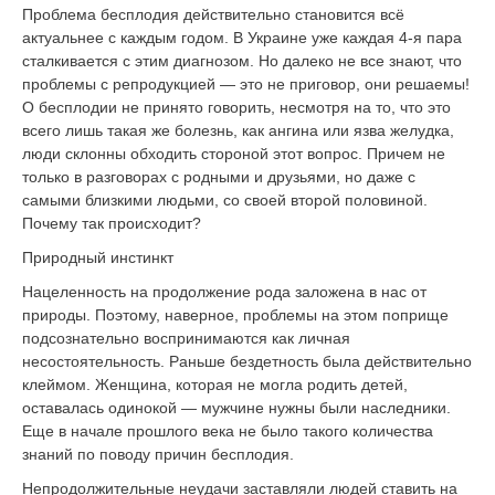
Проблема бесплодия действительно становится всё
актуальнее с каждым годом. В Украине уже каждая 4-я пара
сталкивается с этим диагнозом. Но далеко не все знают, что
проблемы с репродукцией — это не приговор, они решаемы!
О бесплодии не принято говорить, несмотря на то, что это
всего лишь такая же болезнь, как ангина или язва желудка,
люди склонны обходить стороной этот вопрос. Причем не
только в разговорах с родными и друзьями, но даже с
самыми близкими людьми, со своей второй половиной.
Почему так происходит?
Природный инстинкт
Нацеленность на продолжение рода заложена в нас от
природы. Поэтому, наверное, проблемы на этом поприще
подсознательно воспринимаются как личная
несостоятельность. Раньше бездетность была действительно
клеймом. Женщина, которая не могла родить детей,
оставалась одинокой — мужчине нужны были наследники.
Еще в начале прошлого века не было такого количества
знаний по поводу причин бесплодия.
Непродолжительные неудачи заставляли людей ставить на