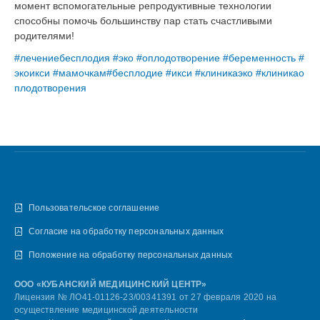
момент вспомогательные репродуктивные технологии
способны помочь большинству пар стать счастливыми
родителями!
#лечениебесплодия
#эко
#оплодотворение
#беременность
#
экоикси
#мамочкам
#бесплодие
#икси
#клиникаэко
#клиникао
плодотворения
Пользовательское соглашение
Согласие на обработку персональных данных
Положение на обработку персональных данных
ООО «КУБАНСКИЙ МЕДИЦИНСКИЙ ЦЕНТР»
Лицензия № ЛО41-01126-23/00341391 от 27 февраля 2020 на
осуществление медицинской деятельности