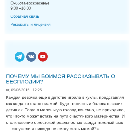
g
Суббота-воскресенье:
9:00 –18:00
a
t
Обратная связь
i
Реквизиты и лицензия
o
n
ПОЧЕМУ МЫ БОИМСЯ РАССКАЗЫВАТЬ О
БЕСПЛОДИИ?
вт, 09/06/2016 - 12:25
Каждая девочка еще в детстве играла в куклы, представляя
как когда-то станет мамой, будет нянчить и баловать своих
детишек. Тогда в маленькую голову, конечно, не приходило,
что что-то может встать на пути счастливого материнства. И
столкновение с жестокой реальностью всегда тяжелый шок
— «неужели я никогда не смогу стать мамой?».