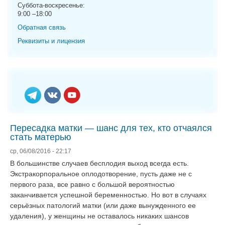
g
Суббота-воскресенье:
9:00 –18:00
a
t
Обратная связь
i
Реквизиты и лицензия
o
n
Пересадка матки — шанс для тех, кто отчаялся
стать матерью
ср, 06/08/2016 - 22:17
В большинстве случаев бесплодия выход всегда есть.
Экстракорпоральное оплодотворение, пусть даже не с
первого раза, все равно с большой вероятностью
заканчивается успешной беременностью. Но вот в случаях
серьёзных патологий матки (или даже вынужденного ее
удаления), у женщины не оставалось никаких шансов