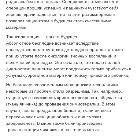
родилась без этого органа. Специалисты отмечают, что
операции прошли успешно и пациентки чувствуют себя
хорошо, врачи надеются, что на этот раз эксперимент
позволит пациенткам в будущем стать счастливыми
матерями.
Трансплантация — опыт и будущее
Абсолютное бесплодие возникает вследствие
наследственного отсутствия детородных органов, а также
при их утрате после онкологии, гнойных воспалений и
осложнений при родах. Это означало, что после полной
диагностики пациентке могут предложить только прибегнуть к
услугам суррогатной матери или поиску приемного ребенка.
Но благодаря современным медицинским технологиям
некоторые из проблем стали разрешимы. Так, например,
существует возможность криоконсервировать яйцеклетки
(ткань яичника) до проведения химиотерапии. В этом
случае, после преодоления болезни, ткани яичника
пересаживают женщине обратно и она сможет
забеременеть. В мире также были произведены
трансплантации яичников, и вот теперь матки.