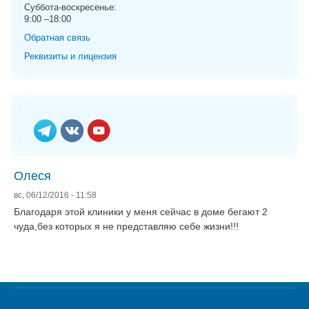
g
Суббота-воскресенье:
9:00 –18:00
a
t
Обратная связь
i
Реквизиты и лицензия
o
n
Олеся
вс, 06/12/2016 - 11:58
Благодаря этой клиники у меня сейчас в доме бегают 2
чуда,без которых я не представляю себе жизни!!!