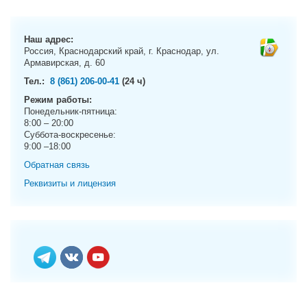
g
a
t
Наш адрес:
i
Россия, Краснодарский край, г. Краснодар, ул.
Армавирская, д. 60
o
n
Тел.:
8 (861) 206-00-41
(24 ч)
Режим работы:
Понедельник-пятница:
8:00 – 20:00
Суббота-воскресенье:
9:00 –18:00
Обратная связь
Реквизиты и лицензия