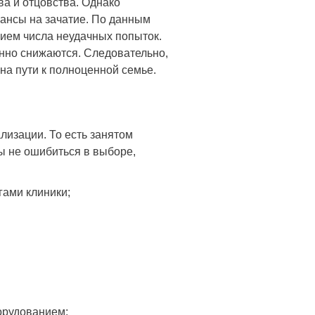
а и отцовства. Однако
шансы на зачатие. По данным
нием числа неудачных попыток.
енно снижаются. Следовательно,
на пути к полноценной семье.
лизации. То есть занятом
ы не ошибиться в выборе,
гами клиники;
орудованием;