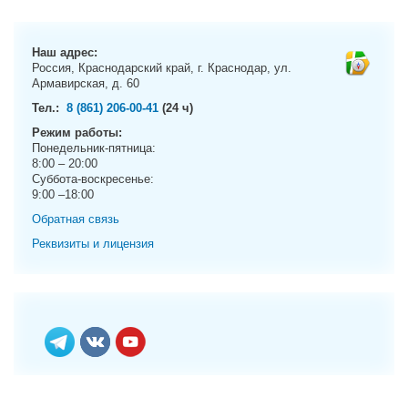
g
a
t
Наш адрес:
i
Россия, Краснодарский край, г. Краснодар, ул.
Армавирская, д. 60
o
n
Тел.:
8 (861) 206-00-41
(24 ч)
Режим работы:
Понедельник-пятница:
8:00 – 20:00
Суббота-воскресенье:
9:00 –18:00
Обратная связь
Реквизиты и лицензия